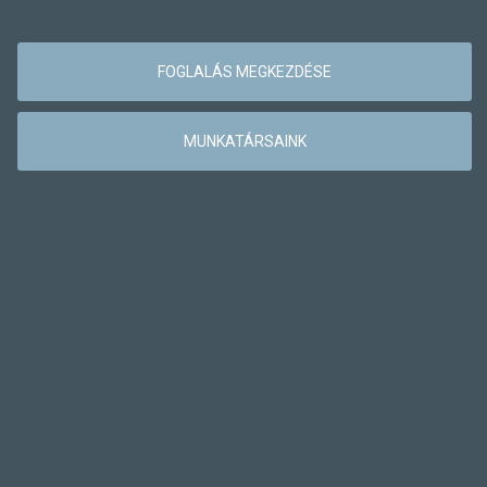
FOGLALÁS MEGKEZDÉSE
MUNKATÁRSAINK