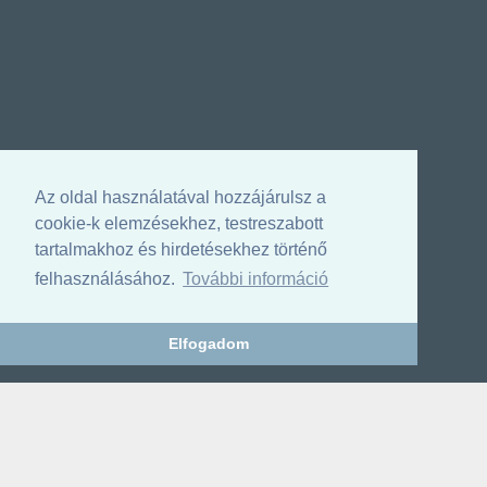
Az oldal használatával hozzájárulsz a
cookie-k elemzésekhez, testreszabott
tartalmakhoz és hirdetésekhez történő
felhasználásához.
További információ
Elfogadom