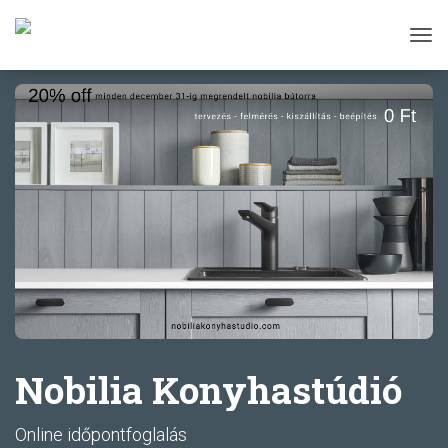
Tog
Nobilia Konyhastúdió
Online időpontfoglalás